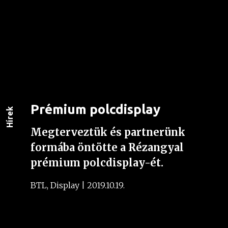
Prémium polcdisplay
Hírek
Megterveztük és partnerünk
formába öntötte a Rézangyal
prémium polcdisplay-ét.
BTL, Display | 2019.10.19.